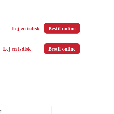
Lej en isdisk
Bestil online
Lej en isdisk
Bestil online
gi
—