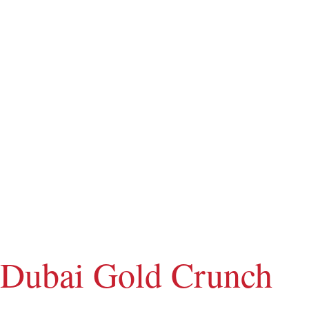
Sortiment
Find butik
Gavekort
Om Paradis
Dubai Gold Crunch