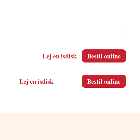
Lej en isdisk
Bestil online
Lej en isdisk
Bestil online