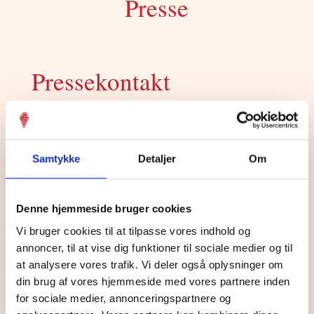
Presse
Pressekontakt
Har du behov for oplysninger omkring
Paradis til en eventuel nyhedshistorie eller
artikel?
Samtykke
Detaljer
Om
Hvis ja, kontakt venligst:
Denne hjemmeside bruger cookies
Paradis hovedkontor
Vi bruger cookies til at tilpasse vores indhold og
annoncer, til at vise dig funktioner til sociale medier og til
E-mail:
info@paradis-is.dk
at analysere vores trafik. Vi deler også oplysninger om
din brug af vores hjemmeside med vores partnere inden
Skriv i emnefelt: Pressehenvendelse
for sociale medier, annonceringspartnere og