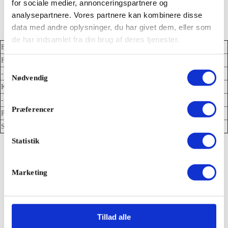
for sociale medier, annonceringspartnere og
analysepartnere. Vores partnere kan kombinere disse
data med andre oplysninger, du har givet dem, eller som
de har indsamlet fra din brug af deres tjenester.
Energi
—
Fedt
—
Samtykkevalg
- Heraf mættede fedtsyrer
—
Nødvendig
Kulhydrat
—
- Heraf sukkerarter
—
Præferencer
Protein
—
Salt
—
Statistik
Marketing
Tillad alle
Kontakt