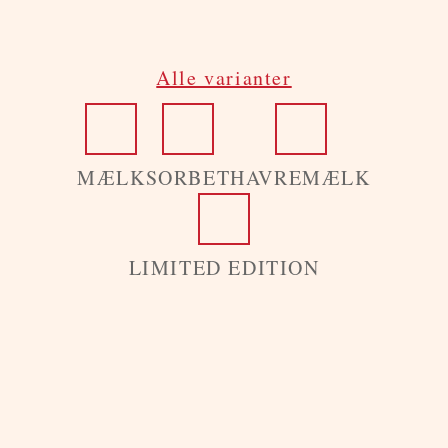
Alle varianter
MÆLK
SORBET
HAVREMÆLK
LIMITED EDITION