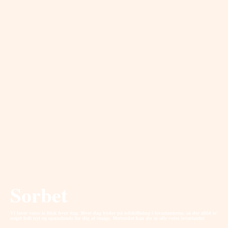
Sorbet
Vi laver vores is frisk hver dag. Hver dag byder på udskiftning i isvarianterne, så der altid er
noget helt nyt og spændende for dig at smage. Herunder kan du se alle vores isvarianter.